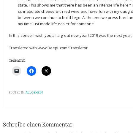
state. This shows me that there has been an intense life here
schnabulate cheese with red wine and have fun with my daughter,
between we continue to build Lego. At the end we press hard a
my time just made life easier for someone.
In this sense: I wish you all a great new year! 2019 was the next year, 
Translated with www.DeepL.com/Translator
Teilen mit:
POSTED IN:
ALLGEMEIN
Schreibe einen Kommentar