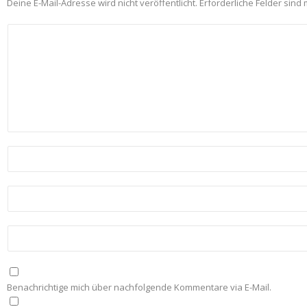
Deine E-Mail-Adresse wird nicht veröffentlicht.
Erforderliche Felder sind 
Benachrichtige mich über nachfolgende Kommentare via E-Mail.