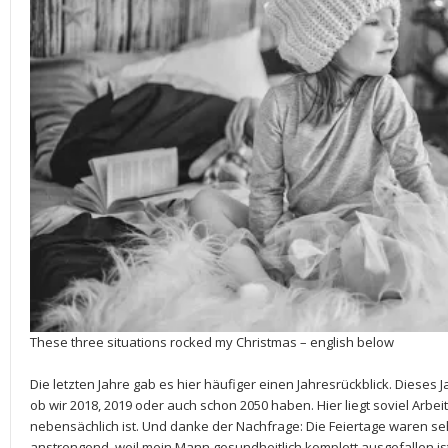
These three situations rocked my Christmas – english below
Die letzten Jahre gab es hier häufiger einen Jahresrückblick. Dieses Ja
ob wir 2018, 2019 oder auch schon 2050 haben. Hier liegt soviel Arbei
nebensächlich ist. Und danke der Nachfrage: Die Feiertage waren seh
anstrengend, weil mein Mann gesundheitlich komplett ausgefallen ist. 