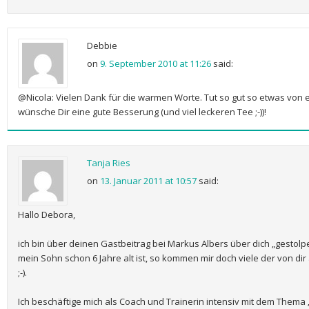
Debbie
on
9. September 2010 at 11:26
said:
@Nicola: Vielen Dank für die warmen Worte. Tut so gut so etwas von
wünsche Dir eine gute Besserung (und viel leckeren Tee ;-))!
Tanja Ries
on
13. Januar 2011 at 10:57
said:
Hallo Debora,
ich bin über deinen Gastbeitrag bei Markus Albers über dich „gestolpe
mein Sohn schon 6 Jahre alt ist, so kommen mir doch viele der von 
;-).
Ich beschäftige mich als Coach und Trainerin intensiv mit dem Them