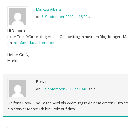
Markus Albers
on
6. September 2010 at 16:29
said:
Hi Debora,
toller Text. Würde ich gern als Gastbeitrag in meinem Blog bringen. M
an
info@markusalbers.com
Lieber Gruß,
Markus
Florian
on
6. September 2010 at 19:45
said:
Go for it Baby. Eine Tages wird als Widmung in deinem ersten Buch ste
ein starker Mann“ Ich bin Stolz auf dich!