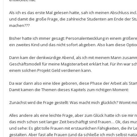
Als ich es das erste Mal gelesen hatte, sah ich meinen Abschluss in
und damit die große Frage, die zahlreiche Studenten am Ende der Studi
machen???
Bisher hatte ich immer gesagt: Personalentwicklung in einem größer
ein zweites Kind und das nicht sofort abgeben. Also kam diese Option
Dann kam der denkwürdige Abend, als ich mit meinem Mann zusamm
Geschäftsmodell für meine Magisterarbeit erklärt hat. Für ihn war sch
einem solchen Projekt Geld verdienen kann.
Da war dann also eine Idee geboren, diese Phase der Arbeit als Star
Damit kamen die Themen dieses Kapitels zum richtigen Moment:
Zunächst wird die Frage gestellt: Was macht mich glücklich? Womit mö
Alles andere als eine leichte Frage, aber zum Glück hatte ich sie mir 
das mich schon seit langer Zeit beschäftigt sind Frauen… Ok, das mu
und sehe: Es gibt tolle Frauen mit erstaunlichen Fähigkeiten, die ihr 
gestalten. Aber fast alle Frauen (und da schließe ich mich selbst natü