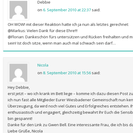
Debbie
on
6. September 2010 at 22:37
said:
OH WOW! mit dieser Reaktion hatte ich ja nun als letztes gerechnet:
@Markus: Vielen Dank für diese Ehre!!!
@Florian: Dankeschön fürs untersützen und Rücken freihalten und m
sein! Ist doch sitze, wenn man auch mal schwach sein darf…
Nicola
on
8. September 2010 at 15:56
said:
Hey Debbie,
erst jetzt – wo ich krank im Bett liege – komme ich dazu diesen Post 
ich nun fast alle Mitglieder Eurer Wiesbadener Gemeinschaft nun ken
Überzeugung, da wird noch viel Gutes und Erfolgreiches entstehen. 
enthusiastisch und engagiert, gleichzeitig bewahrt Ihr Euch die Sensib
bin gespannt!
Danke für den Link zu Gwen Bell. Eine interessante Frau, die ich bis d
Liebe Grüße, Nicola