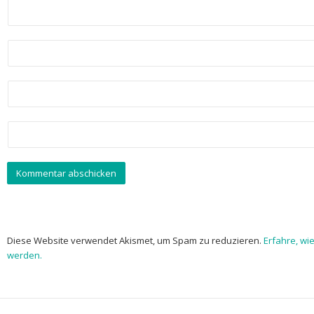
Diese Website verwendet Akismet, um Spam zu reduzieren.
Erfahre, wi
werden.