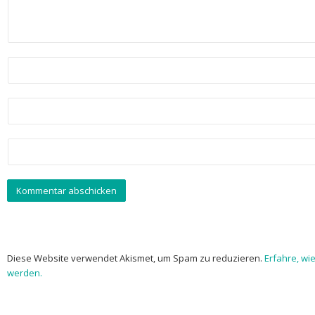
Diese Website verwendet Akismet, um Spam zu reduzieren.
Erfahre, wi
werden.