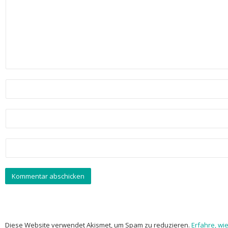
Diese Website verwendet Akismet, um Spam zu reduzieren.
Erfahre, wi