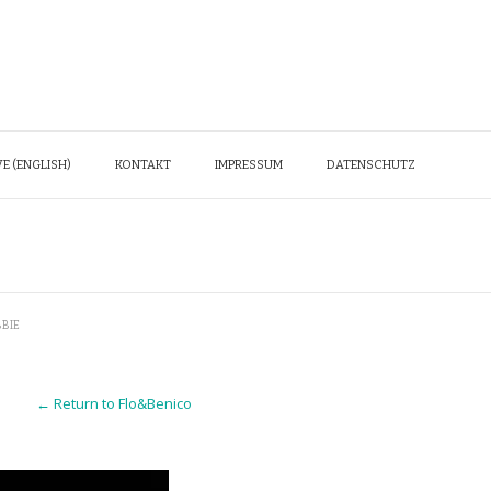
E (ENGLISH)
KONTAKT
IMPRESSUM
DATENSCHUTZ
BIE
← Return to Flo&Benico