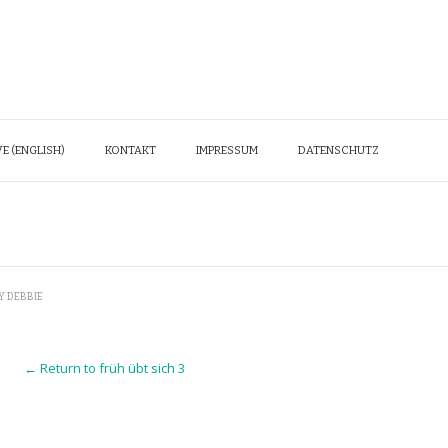
E (ENGLISH)
KONTAKT
IMPRESSUM
DATENSCHUTZ
Y
DEBBIE
← Return to früh übt sich 3