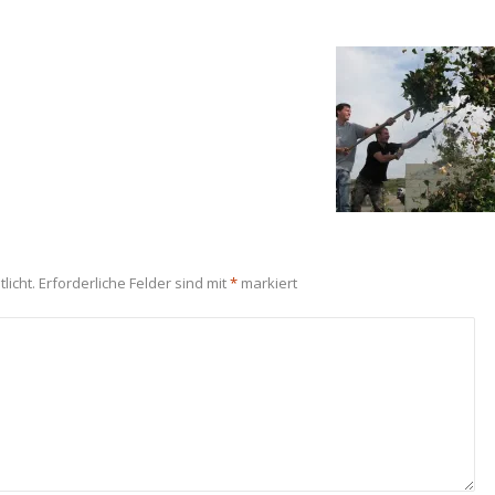
licht.
Erforderliche Felder sind mit
*
markiert