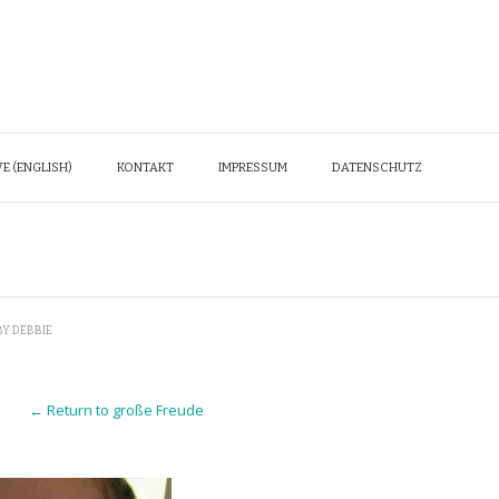
E (ENGLISH)
KONTAKT
IMPRESSUM
DATENSCHUTZ
BY
DEBBIE
← Return to große Freude