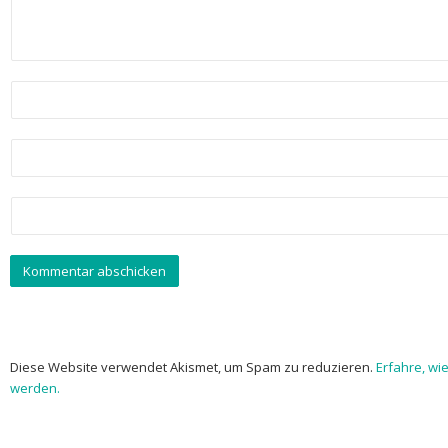
Diese Website verwendet Akismet, um Spam zu reduzieren.
Erfahre, wi
werden.