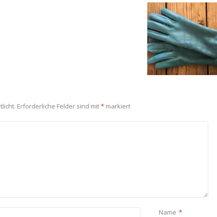
licht.
Erforderliche Felder sind mit
*
markiert
Name
*