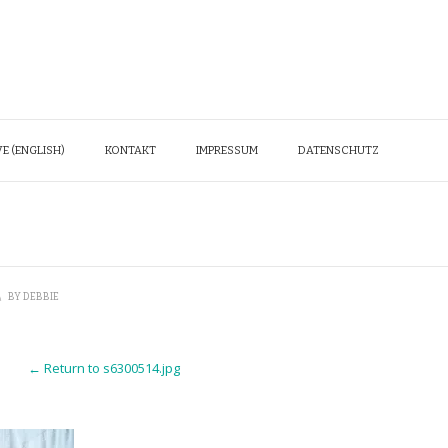
E (ENGLISH)
KONTAKT
IMPRESSUM
DATENSCHUTZ
\
BY
DEBBIE
← Return to s6300514.jpg