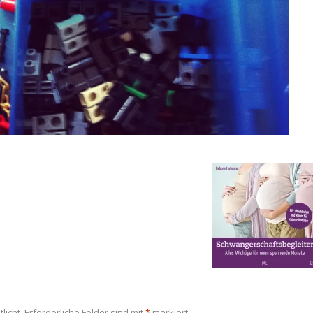
licht.
Erforderliche Felder sind mit
*
markiert